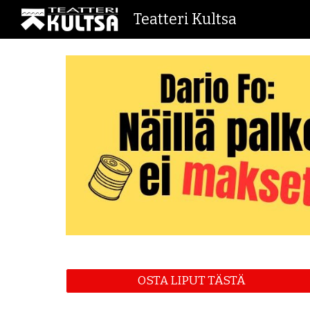
Teatteri Kultsa
Sk
OSTA LIPUT TÄSTÄ