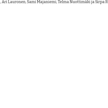
, Ari Lauronen, Sami Majaniemi, Telma Nuottimäki ja
Sirpa 