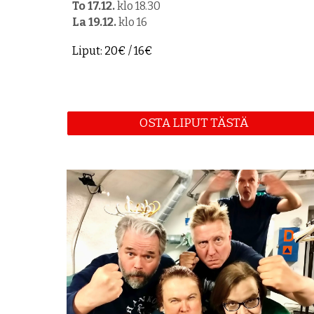
To 17.12.
klo 18.30
La 19.12.
klo 16
Liput: 20€ / 16€
OSTA LIPUT TÄSTÄ