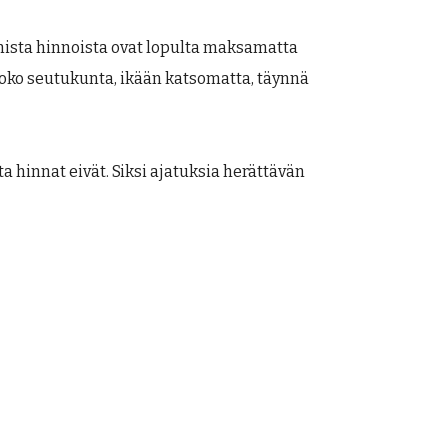
amista hinnoista ovat lopulta maksamatta
on koko seutukunta, ikään katsomatta, täynnä
a hinnat eivät. Siksi ajatuksia herättävän