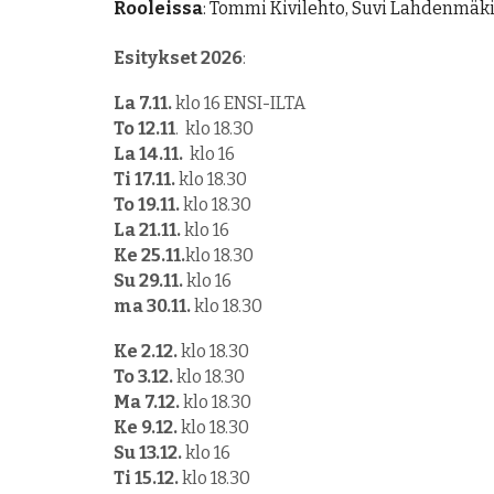
Rooleissa
:
Tommi Kivilehto, Suvi Lahdenmäki
Esitykset 2026
:
La 7.11.
klo 16 ENSI-ILTA
To 12.11
. klo 18.30
La 14.11.
klo 16
Ti 17.11.
klo 18.30
To 19.11.
klo 18.30
La 21.11.
klo 16
Ke 25.11.
klo 18.30
Su 29.11.
klo 16
ma 30.11.
klo 18.30
Ke 2.12.
klo 18.30
To 3.12.
klo 18.30
Ma 7.12.
klo 18.30
Ke 9.12.
klo 18.30
Su 13.12.
klo 16
Ti 15.12.
klo 18.30