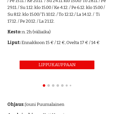
/ Pe 15.11. / Ke 20.11. / Su 24.11. klo 15.00/ To 28.11. / Pe
29.11. / Su 1.12. klo 15.00 / Ke 4.12. / Pe 6.12. klo 15.00 /
Su 8.12. klo 15.00/ Ti 10.12. / To 12.12./ La 14.12. / Ti
17.12. / Pe 20.12. / La 21.12.
Kesto:
n. 2h (väliaika)
Liput:
Ennakkoon 15 € / 12 €, Ovelta 17 € / 14 €
LIPPUKAUPPAAN
Ohjaus:
Jouni Puumalainen