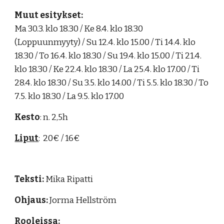
Muut esitykset:
Ma 30.3. klo 18.30 / Ke 8.4. klo 18.30
(Loppuunmyyty) / Su 12.4. klo 15.00 / Ti 14.4. klo
18.30 / To 16.4. klo 18.30 / Su 19.4. klo 15.00 / Ti 21.4.
klo 18.30 / Ke 22.4. klo 18.30 / La 25.4. klo 17.00 / Ti
28.4. klo 18.30 / Su 3.5. klo 14.00 / Ti 5.5. klo 18.30 / To
7.5. klo 18.30 / La 9.5. klo 17.00
Kesto
:
n. 2,5h
Liput
:
20€ / 16€
Teksti:
Mika Ripatti
Ohjaus:
Jorma Hellström
Rooleissa: