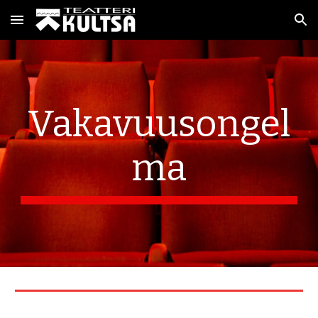
Skip to main content
Skip to navigation
Vakavuusongel
ma