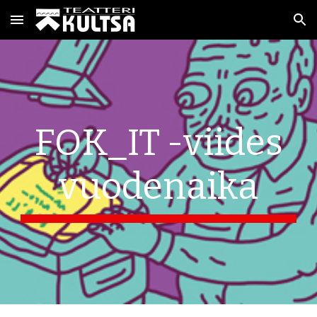
Skip to main content
Skip to navigation
FOK_IT -viides
vuodenaika