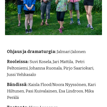
Ohjaus ja dramaturgia:
Jalmari Jalonen
Rooleissa:
Suvi Kosela, Jari Mattila, Petri
Peltoniemi, Johanna Ruonala, Pirjo Saariokari,
Jussi Vehkasalo
Bändissä:
Kaisla Flood/Noora Nyyssönen, Kari
Hiltunen, Pasi Kuivalainen, Esa Lindroos, Mika
Perälä