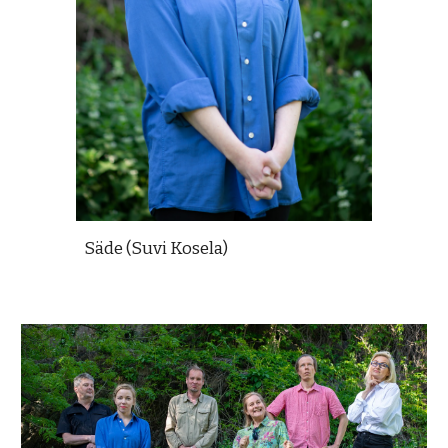
Säde (Suvi Kosela)