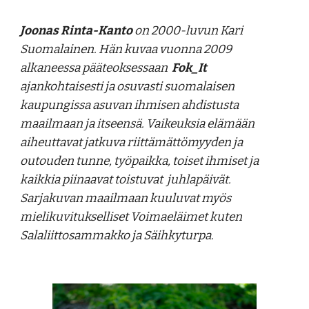
Joonas Rinta-Kanto
on 2000-luvun Kari
Suomalainen. Hän kuvaa vuonna 2009
alkaneessa pääteoksessaan
Fok_It
ajankohtaisesti ja osuvasti suomalaisen
kaupungissa asuvan ihmisen ahdistusta
maailmaan ja itseensä. Vaikeuksia elämään
aiheuttavat jatkuva riittämättömyyden ja
outouden tunne, työpaikka, toiset ihmiset ja
kaikkia piinaavat toistuvat juhlapäivät.
Sarjakuvan maailmaan kuuluvat myös
mielikuvitukselliset Voimaeläimet kuten
Salaliittosammakko ja Säihkyturpa.