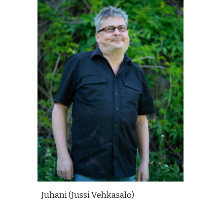
Juhani (Jussi Vehkasalo)