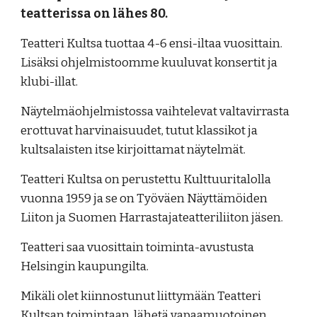
teatterissa on lähes 80.
Teatteri Kultsa tuottaa 4-6 ensi-iltaa vuosittain.
Lisäksi ohjelmistoomme kuuluvat konsertit ja
klubi-illat.
Näytelmäohjelmistossa vaihtelevat valtavirrasta
erottuvat harvinaisuudet, tutut klassikot ja
kultsalaisten itse kirjoittamat näytelmät.
Teatteri Kultsa on perustettu Kulttuuritalolla
vuonna 1959 ja se on Työväen Näyttämöiden
Liiton ja Suomen Harrastajateatteriliiton jäsen.
Teatteri saa vuosittain toiminta-avustusta
Helsingin kaupungilta.
Mikäli olet kiinnostunut liittymään Teatteri
Kultsan toimintaan, lähetä vapaamuotoinen