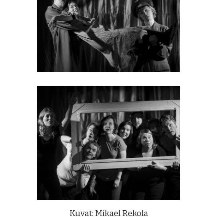
Kuvat: Mikael Rekola