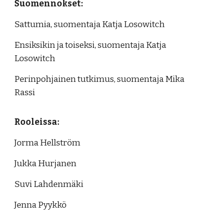
Suomennokset:
Sattumia, suomentaja Katja Losowitch
Ensiksikin ja toiseksi, suomentaja Katja
Losowitch
Perinpohjainen tutkimus, suomentaja Mika
Rassi
Rooleissa:
Jorma Hellström
Jukka Hurjanen
Suvi Lahdenmäki
Jenna Pyykkö