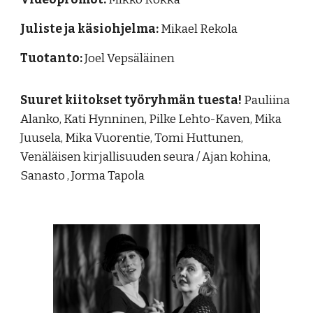
Juliste ja käsiohjelma:
Mikael Rekola
Tuotanto:
Joel Vepsäläinen
Suuret kiitokset työryhmän tuesta!
Pauliina
Alanko, Kati Hynninen, Pilke Lehto-Kaven, Mika
Juusela, Mika Vuorentie, Tomi Huttunen,
Venäläisen kirjallisuuden seura / Ajan kohina,
Sanasto , Jorma Tapola