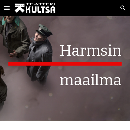
Skip to main content
Skip to navigation
Harmsin
maailma