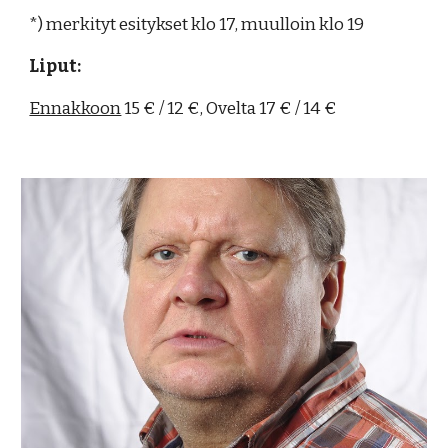
*) merkityt esitykset klo 17, muulloin klo 19
Liput:
Ennakkoon
15 € / 12 €, Ovelta 17 € / 14 €