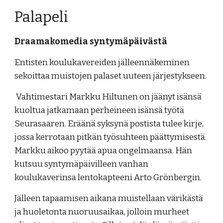
Palapeli
Draamakomedia syntymäpäivästä
Entisten koulukavereiden jälleennäkeminen
sekoittaa muistojen palaset uuteen järjestykseen.
Vahtimestari Markku Hiltunen on jäänyt isänsä
kuoltua jatkamaan perheineen isänsä työtä
Seurasaaren. Eräänä syksynä postista tulee kirje,
jossa kerrotaan pitkän työsuhteen päättymisestä.
Markku aikoo pyytää apua ongelmaansa. Hän
kutsuu syntymäpäivilleen vanhan
koulukaverinsa lentokapteeni Arto Grönbergin.
Jälleen tapaamisen aikana muistellaan värikästä
ja huoletonta nuoruusaikaa, jolloin murheet