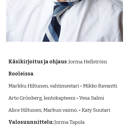
Käsikirjoitus ja ohjaus
: Jorma Hellström
Rooleissa
:
Markku Hiltunen, vahtimestari
-
Mikko Ravantti
Arto Grönberg, lentokapteeni
-
Vesa Salmi
Alice Hiltunen, Markun vaimo,
-
Katy Suutari
Valosuunnittelu:
Jorma Tapola