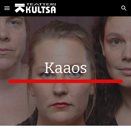
Skip to main content
Skip to navigation
Kaaos