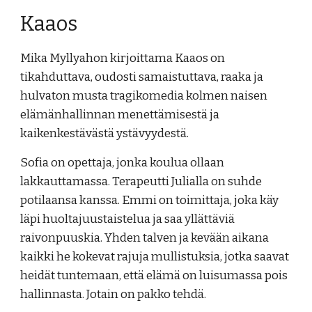
Kaaos
Mika Myllyahon kirjoittama Kaaos on
tikahduttava, oudosti samaistuttava, raaka ja
hulvaton musta tragikomedia kolmen naisen
elämänhallinnan menettämisestä ja
kaikenkestävästä ystävyydestä.
Sofia on opettaja, jonka koulua ollaan
lakkauttamassa. Terapeutti Julialla on suhde
potilaansa kanssa. Emmi on toimittaja, joka käy
läpi huoltajuustaistelua ja saa yllättäviä
raivonpuuskia. Yhden talven ja kevään aikana
kaikki he kokevat rajuja mullistuksia, jotka saavat
heidät tuntemaan, että elämä on luisumassa pois
hallinnasta. Jotain on pakko tehdä.