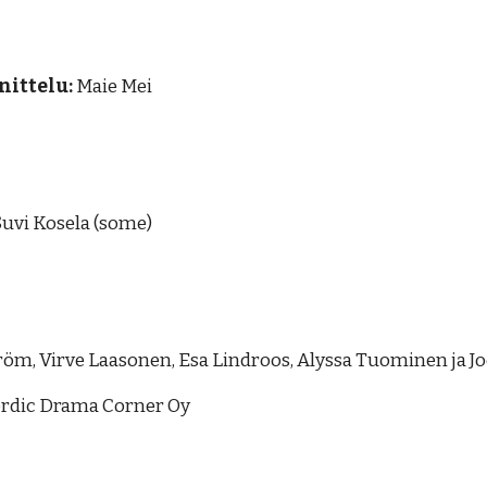
nittelu:
Maie Mei
Suvi Kosela (some)
röm, Virve Laasonen, Esa Lindroos, Alyssa Tuominen ja Jo
ordic Drama Corner Oy