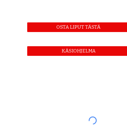
OSTA LIPUT TÄSTÄ
KÄSIOHJELMA