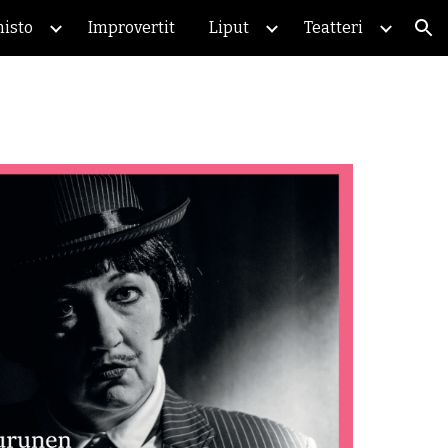
isto
Improvertit
Liput
Teatteri
ion