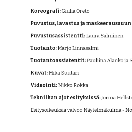
Koreografi:
Giulia Oreto
Puvustus, lavastus ja maskeeraussuun
Puvustusassistentti:
Laura Salminen
Tuotanto:
Marjo Linnasalmi
Tuotantoassistentit:
Pauliina Alanko ja 
Kuvat:
Mika Suutari
Videointi:
Mikko Rokka
Tekniikan ajot esityksissä:
Jorma Hellst
Esitysoikeuksia valvoo Näytelmäkulma - N