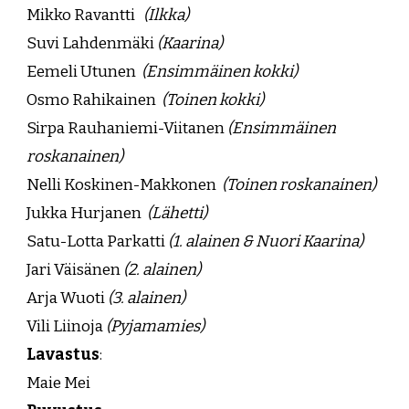
Mikko Ravantti
(Ilkka)
Suvi Lahdenmäki
(Kaarina)
Eemeli Utunen
(Ensimmäinen kokki)
Osmo Rahikainen
(Toinen kokki)
Sirpa Rauhaniemi-Viitanen
(Ensimmäinen
roskanainen)
Nelli Koskinen-Makkonen
(Toinen roskanainen)
Jukka Hurjanen
(Lähetti)
Satu-Lotta Parkatti
(1. alainen & Nuori Kaarina)
Jari Väisänen
(2. alainen)
Arja Wuoti
(3. alainen)
Vili Liinoja
(Pyjamamies)
Lavastus
:
Maie Mei