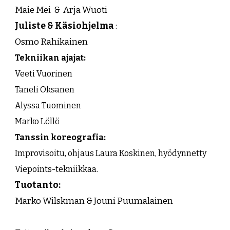
Maie Mei & Arja Wuoti
Juliste & Käsiohjelma
:
Osmo Rahikainen
Tekniikan ajajat:
Veeti Vuorinen
Taneli Oksanen
Alyssa Tuominen
Marko Löllö
Tanssin koreografia:
Improvisoitu, ohjaus Laura Koskinen, hyödynnetty
Viepoints-tekniikkaa.
Tuotanto:
Marko Wilskman & Jouni Puumalainen