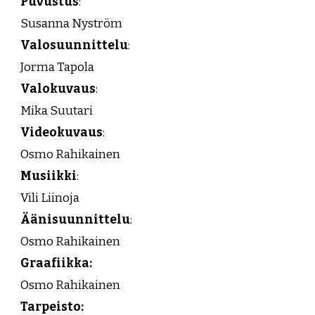
Puvustus
:
Susanna Nyström
Valosuunnittelu
:
Jorma Tapola
Valokuvaus
:
Mika Suutari
Videokuvaus
:
Osmo Rahikainen
Musiikki
:
Vili Liinoja
Äänisuunnittelu
:
Osmo Rahikainen
Graafiikka:
Osmo Rahikainen
Tarpeisto: