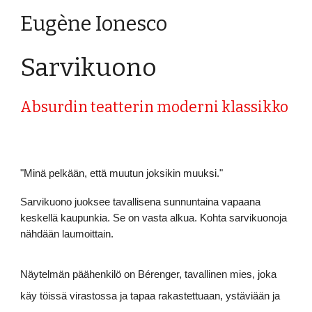
Eugène Ionesco
Sarvikuono
Absurdin teatterin moderni klassikko
"Minä pelkään, että muutun joksikin muuksi."
Sarvikuono juoksee tavallisena sunnuntaina vapaana
keskellä kaupunkia. Se on vasta alkua. Kohta sarvikuonoja
nähdään laumoittain.
Näytelmän päähenkilö on Bérenger, tavallinen mies, joka
käy töissä virastossa ja tapaa rakastettuaan, ystäviään ja