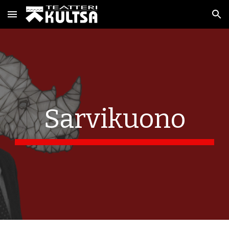
Skip to main content
Skip to navigation
Sarvikuono