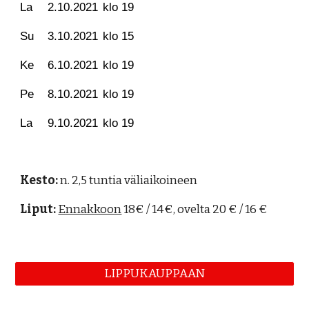
La
2.10.2021
klo 19
Su
3.10.2021
klo 15
Ke
6.10.2021
klo 19
Pe
8.10.2021
klo 19
La
9.10.2021
klo 19
Kesto:
n. 2,5 tuntia väliaikoineen
Liput:
Ennakkoon
18€ / 14€, ovelta 20 € / 16 €
LIPPUKAUPPAAN