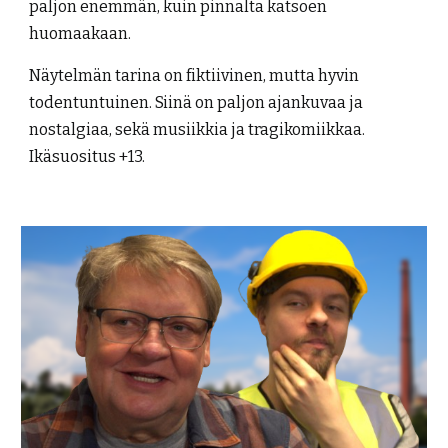
paljon enemmän, kuin pinnalta katsoen
huomaakaan.
Näytelmän tarina on fiktiivinen, mutta hyvin
todentuntuinen. Siinä on paljon ajankuvaa ja
nostalgiaa, sekä musiikkia ja tragikomiikkaa.
Ikäsuositus +13.