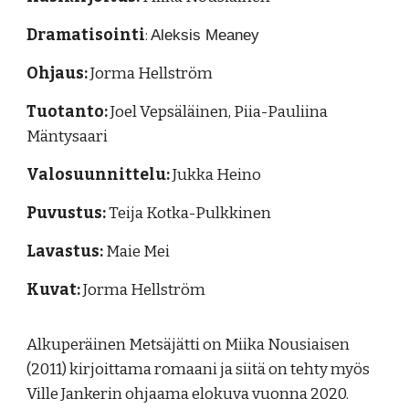
Dramatisointi
:
Aleksis Meaney
Ohjaus:
Jorma Hellström
Tuotanto:
Joel Vep
säläinen,
Piia-Pauliina
Mäntysaari
Valosuunnittelu:
Jukka Heino
Puvustus:
Teija Kotka-Pulkkinen
Lavastus
:
Maie Mei
Kuvat:
Jorma Hellström
Alkuperäinen Metsäjätti on Miika Nousiaisen
(2011) kirjoittama romaani ja siitä on tehty myös
Ville Jankerin ohjaama elokuva vuonna 2020.