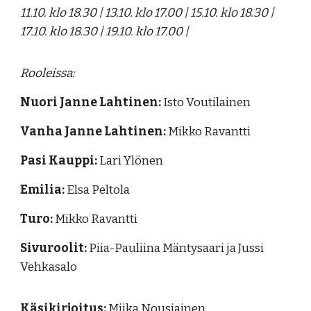
11.10. klo 18.30 | 13.10. klo 17.00 | 15.10. klo 18.30 |
17.10. klo 18.30 | 19.10. klo 17.00 |
Rooleissa
:
Nuori Janne Lahtinen:
Isto Voutilainen
Vanha Janne Lahtinen:
Mikko Ravantti
Pasi Kauppi:
Lari Ylönen
Emilia:
Elsa Peltola
Turo:
Mikko Ravantti
Sivuroolit:
Piia-Pauliina Mäntysaari ja
Jussi
Vehkasalo
Käsikirjoitus:
Miika Nousiainen