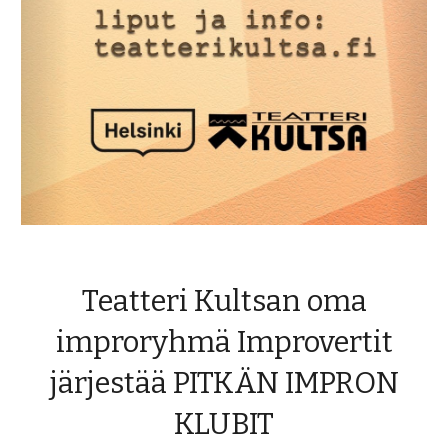
Teatteri Kultsan oma
improryhmä Improvertit
järjestää PITKÄN IMPRON
KLUBIT