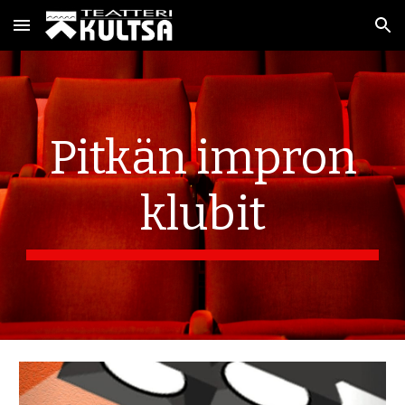
Skip to main content
Skip to navigation
Pitkän impron
klubit