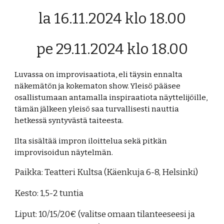
la 16.11.2024 klo 18.00
pe 29.11.2024 klo 18.00
Luvassa on improvisaatiota, eli täysin ennalta
näkemätön ja kokematon show. Yleisö pääsee
osallistumaan antamalla inspiraatiota näyttelijöille,
tämän jälkeen yleisö saa turvallisesti nauttia
hetkessä syntyvästä taiteesta.
Ilta sisältää impron iloittelua sekä pitkän
improvisoidun näytelmän.
Paikka: Teatteri Kultsa (Käenkuja 6-8, Helsinki)
Kesto: 1,5-2 tuntia
Liput: 10/15/20€ (valitse omaan tilanteeseesi ja