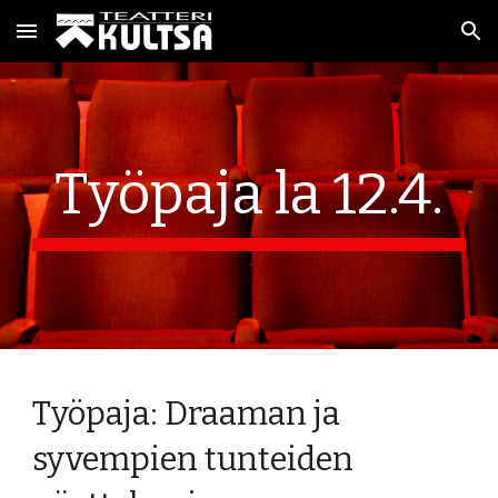
Skip to main content
Skip to navigation
Työpaja la 12.4.
Työpaja: Draaman ja
syvempien tunteiden