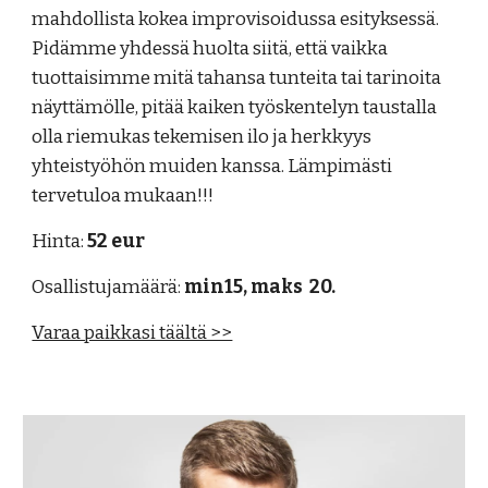
mahdollista kokea improvisoidussa esityksessä.
Pidämme yhdessä huolta siitä, että vaikka
tuottaisimme mitä tahansa tunteita tai tarinoita
näyttämölle, pitää kaiken työskentelyn taustalla
olla riemukas tekemisen ilo ja herkkyys
yhteistyöhön muiden kanssa. Lämpimästi
tervetuloa mukaan!!!
Hinta:
52 eur
Osallistujamäärä:
min15, maks 20.
Varaa paikkasi täältä >>