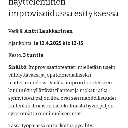
näytteleminen
improvisoidussa esityksessä
Vetäjä:
Antti Laukkarinen
Ajankohta:
la 12.4.2025 klo 12-15
Kesto:
3 tuntia
Sisältö:
Improvisaatioteatteri mielletään usein
viihdyttäväksi ja jopa komedialliseksi
teatterimuodoksi. Vaikka impron luonteeseen
kuuluukin yllättävät tilanteet ja mokat, jotka
synnyttävät paljon iloa, ovat sen mahdollisuudet
kuitenkin ilmaisun näkökulmasta hyvin paljon
syvemmät ja monipuolisemmat.
Tässä työpajassa on tarkoitus pysähtyä