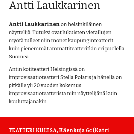
Antti Laukkarinen
Antti Laukkarinen
on helsinkiläinen
näyttelijä. Tutuksi ovat lukuisten vierailujen
myötä tulleet niin monet kaupunginteatterit
kuin pienemmät ammattiteatteritkin eri puolella
Suomea.
Antin kotiteatteri Helsingissä on
improvisaatioteatteri Stella Polaris ja hänellä on
pitkälle yli 20 vuoden kokemus
improvisaatioteatterista niin näyttelijänä kuin
kouluttajanakin.
TEATTERI KULTSA, Käenkuja 6c (Katri