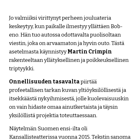
Jo valmiiksi virittynyt perheen jouluateria
keskeytyy, kun paikalle ilmestyy yllättäen Bob-
eno. Hän tuo autossa odottavalta puolisoltaan
viestin, joka on arvaamaton ja hyvin outo. Tästä
asetelmasta käynnistyy
Martin Crimpin
rakenteeltaan yllätyksellinen ja poikkeuksellinen
triptyykki.
Onnellisuuden tasavalta
piirtää
profeetallisen tarkan kuvan yltiöyksilöllisestä ja
itsekkäästä nykyihmisestä, jolle kuolevaisuuskin
on vain hidaste omaa ainutkertaista ja täysin
yksilöllistä projektia toteuttaessaan.
Näytelmän Suomen ensi-ilta oli
Kansallisteatterissa vuonna 2015. Tekstin sanoma