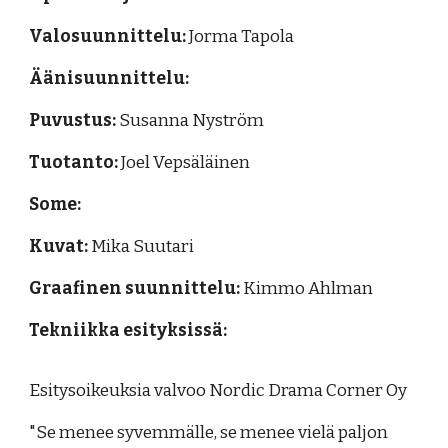
Valosuunnittelu:
Jorma Tapola
Äänisuunnittelu:
Puvustus:
Susanna Nyström
Tuotanto:
Joel Vepsäläinen
Some:
Kuvat:
Mika Suutari
Graafinen suunnittelu:
Kimmo Ahlman
Tekniikka esityksissä:
Esitysoikeuksia valvoo Nordic Drama Corner Oy
"Se menee syvemmälle, se menee vielä paljon