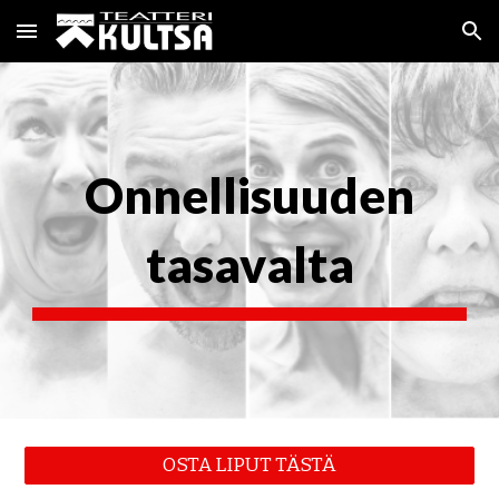
Skip to main content
Skip to navigation
Onnellisuuden
tasavalta
OSTA LIPUT TÄSTÄ