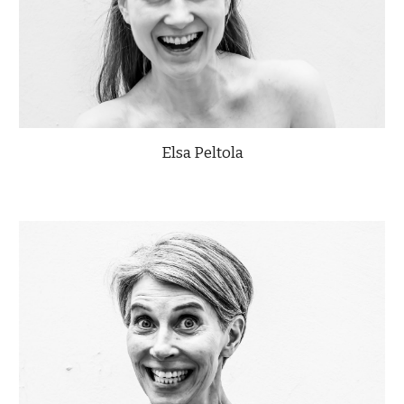
Elsa Peltola