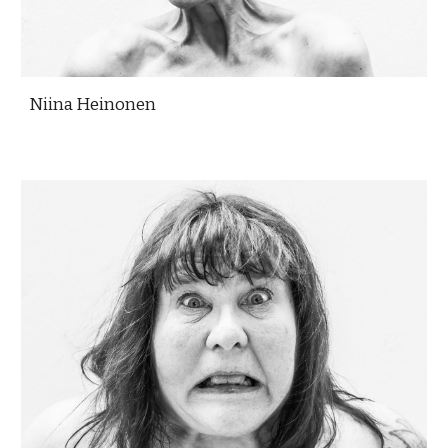
Niina Heinonen