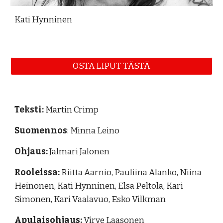
Kati Hynninen
OSTA LIPUT TÄSTÄ
Teksti:
Martin Crimp
Suomennos
: Minna Leino
Ohjaus:
Jalmari Jalonen
Rooleissa:
Riitta Aarnio, Pauliina Alanko,
Niina
Heinonen,
Kati Hynninen, Elsa Peltola, Kari
Simonen, Kari Vaalavuo, Esko Vilkman
Apulaiso
hjaus:
Virve Laasonen